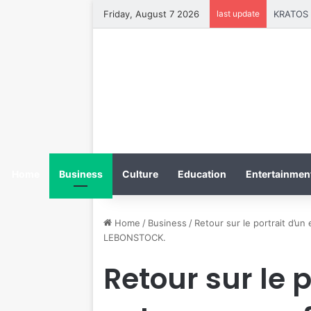
Friday, August 7 2026
last update
Home
Business
Culture
Education
Entertainment
Home
/
Business
/
Retour sur le portrait d’
LEBONSTOCK.
Retour sur le p