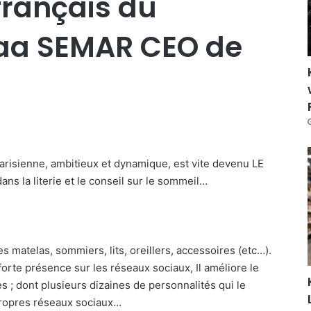
français du
faa SEMAR CEO de
arisienne, ambitieux et dynamique, est vite devenu LE
ns la literie et le conseil sur le sommeil…
atelas, sommiers, lits, oreillers, accessoires (etc…).
orte présence sur les réseaux sociaux, Il améliore le
 ; dont plusieurs dizaines de personnalités qui le
propres réseaux sociaux…