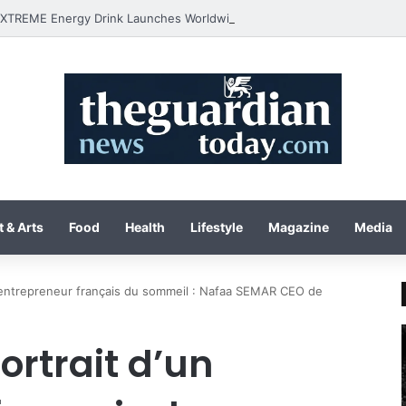
 & Arts
Food
Health
Lifestyle
Magazine
Media
un entrepreneur français du sommeil : Nafaa SEMAR CEO de
ortrait d’un