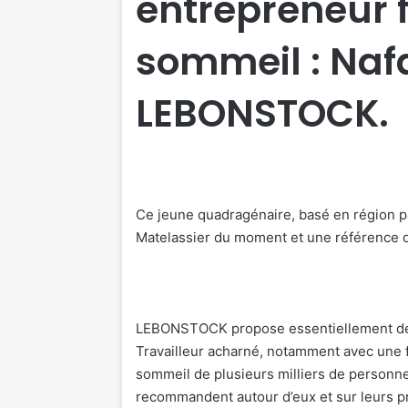
entrepreneur 
sommeil : Na
LEBONSTOCK.
Ce jeune quadragénaire, basé en région p
Matelassier du moment et une référence da
LEBONSTOCK propose essentiellement des m
Travailleur acharné, notamment avec une f
sommeil de plusieurs milliers de personnes
recommandent autour d’eux et sur leurs 