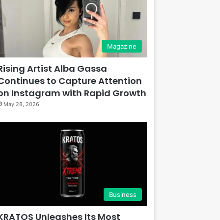
Magazine
Rising Artist Alba Gassa
Continues to Capture Attention
on Instagram with Rapid Growth
May 28, 2026
Business
KRATOS Unleashes Its Most