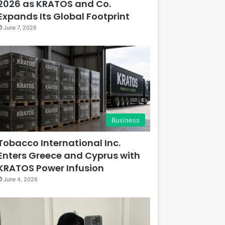
2026 as KRATOS and Co.
Expands Its Global Footprint
June 7, 2026
Business
Tobacco International Inc.
Enters Greece and Cyprus with
KRATOS Power Infusion
June 4, 2026