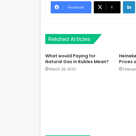
Li
Facebook
X
Related Articles
What would Paying for
Heineke
Natural Gas in Rubles Mean?
Prices 
March 29, 2022
Februar