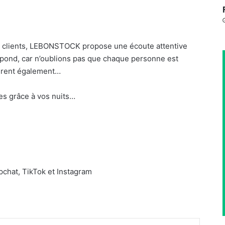
 clients, LEBONSTOCK propose une écoute attentive
spond, car n’oublions pas que chaque personne est
fférent également…
s grâce à vos nuits…
hat, TikTok et Instagram