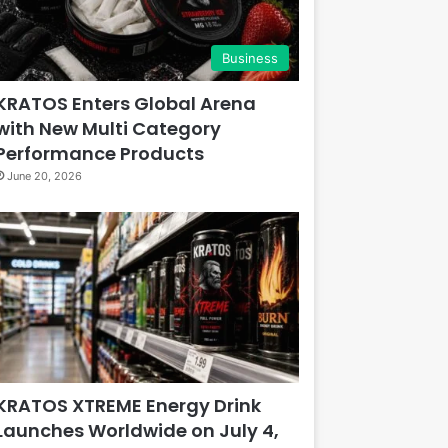
Business
KRATOS Enters Global Arena
with New Multi Category
Performance Products
June 20, 2026
KRATOS XTREME Energy Drink
Launches Worldwide on July 4,